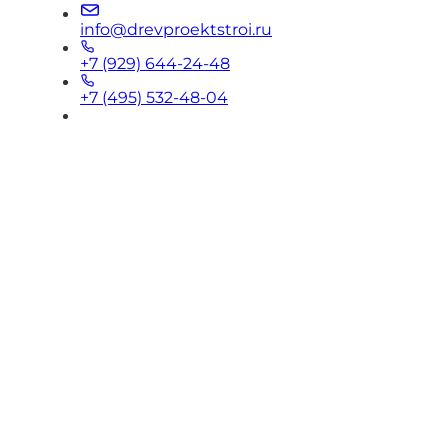
info@drevproektstroi.ru
+7 (929) 644-24-48
+7 (495) 532-48-04